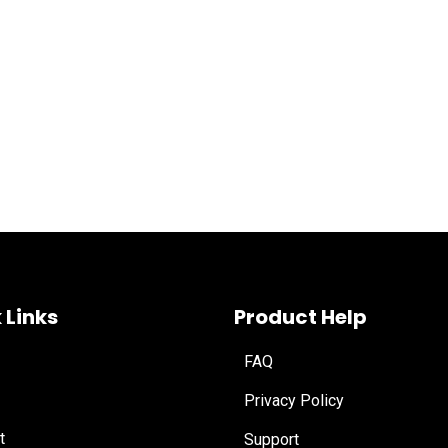
 Links
Product Help
FAQ
Privacy Policy
t
Support