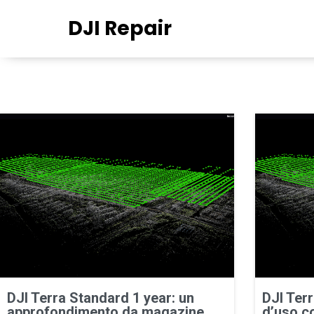
DJI Repair
DJI Terra Standard 1 year: un
DJI Terr
approfondimento da magazine
d’uso co