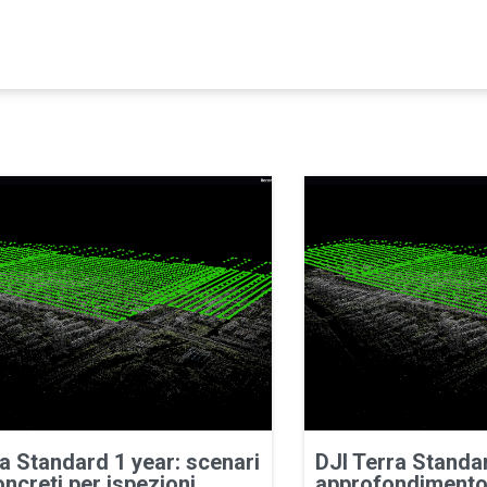
a Standard 1 year: scenari
DJI Terra Standar
ncreti per ispezioni
approfondimento