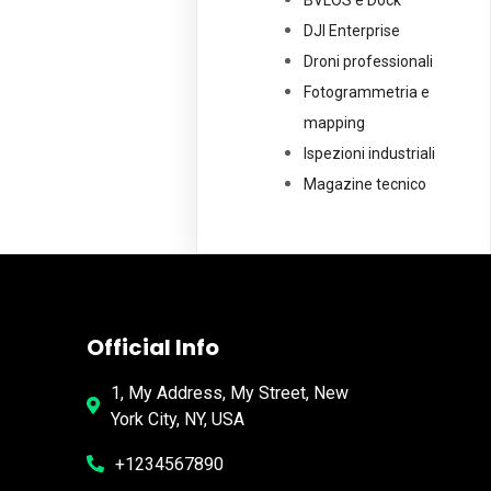
BVLOS e Dock
DJI Enterprise
Droni professionali
Fotogrammetria e
mapping
Ispezioni industriali
Magazine tecnico
Official Info
1, My Address, My Street, New
York City, NY, USA
+1234567890