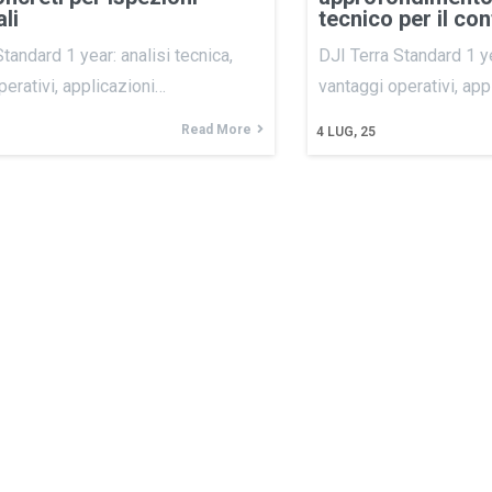
ali
tecnico per il co
tandard 1 year: analisi tecnica,
DJI Terra Standard 1 ye
perativi, applicazioni…
vantaggi operativi, app
Read More
4
LUG, 25