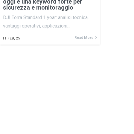
oggi è una keyword forte per
sicurezza e monitoraggio
DJI Terra Standard 1 year: analisi tecnica,
vantaggi operativi, applicazioni…
Read More
11
FEB, 25