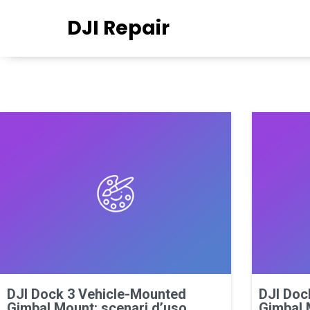
DJI Repair
DJI Dock 3 Vehicle-Mounted
DJI Doc
Gimbal Mount: scenari d’uso
Gimbal M