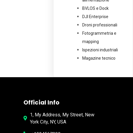
alimentazione
BVLOS e Dock
DJI Enterprise
Droni professionali
Fotogrammetria e
mapping
Ispezioni industriali
Magazine tecnico
Official Info
1, My Address, My Street, New
York City, NY, USA