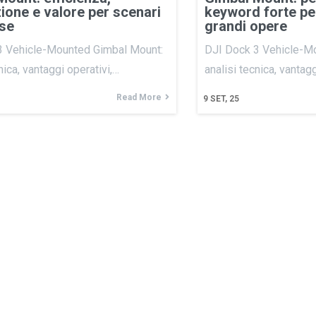
ione e valore per scenari
keyword forte per
ise
grandi opere
3 Vehicle-Mounted Gimbal Mount:
DJI Dock 3 Vehicle-M
nica, vantaggi operativi,…
analisi tecnica, vantagg
Read More
9
SET, 25