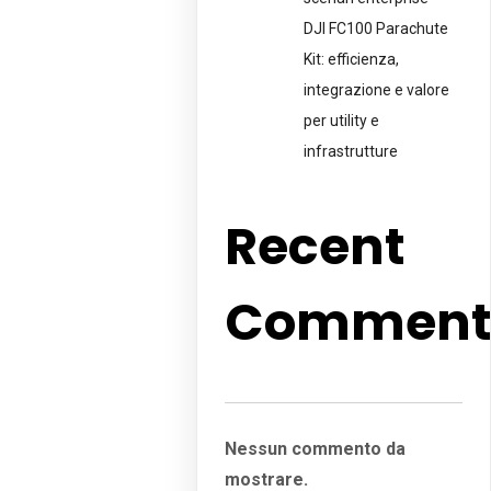
DJI FC100 Parachute
Kit: efficienza,
integrazione e valore
per utility e
infrastrutture
Recent
Comment
Nessun commento da
mostrare.