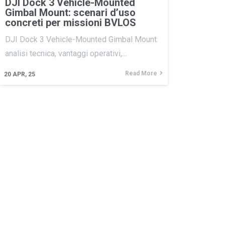
DJI Dock 3 Vehicle-Mounted
Gimbal Mount: scenari d’uso
concreti per missioni BVLOS
DJI Dock 3 Vehicle-Mounted Gimbal Mount:
analisi tecnica, vantaggi operativi,…
Read More
20
APR, 25