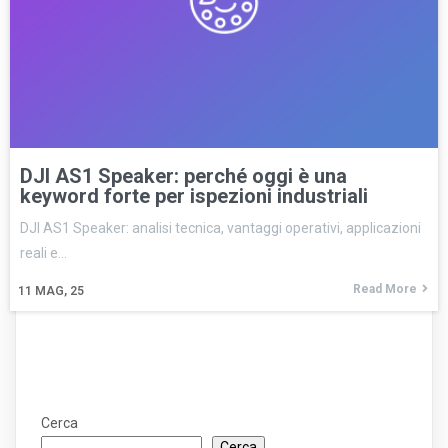
DJI AS1 Speaker: perché oggi è una
keyword forte per ispezioni industriali
DJI AS1 Speaker: analisi tecnica, vantaggi operativi, applicazioni
reali e…
Read More
11
MAG, 25
Cerca
Cerca