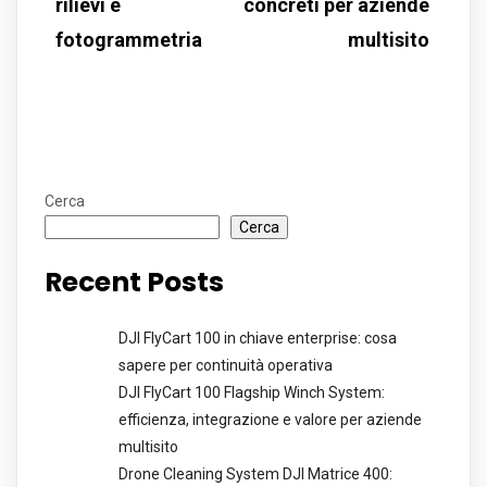
rilievi e
concreti per aziende
fotogrammetria
multisito
Cerca
Cerca
Recent Posts
DJI FlyCart 100 in chiave enterprise: cosa
sapere per continuità operativa
DJI FlyCart 100 Flagship Winch System:
efficienza, integrazione e valore per aziende
multisito
Drone Cleaning System DJI Matrice 400: