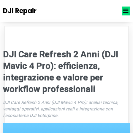
DJI Repair
DJI Care Refresh 2 Anni (DJI
Mavic 4 Pro): efficienza,
integrazione e valore per
workflow professionali
DJI Care Refresh 2 Anni (DJI Mavic 4 Pro): analisi tecnica,
vantaggi operativi, applicazioni reali e integrazione con
l'ecosistema DJI Enterprise.