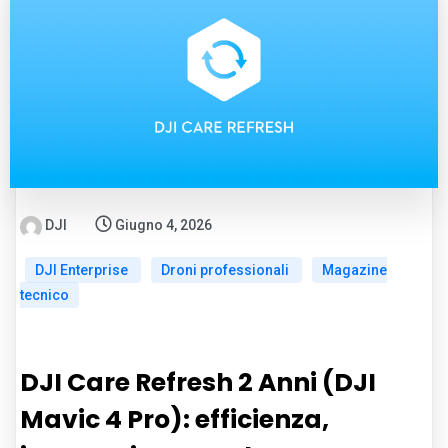
DJI
Giugno 4, 2026
DJI Enterprise
Droni professionali
Magazine
tecnico
DJI Care Refresh 2 Anni (DJI
Mavic 4 Pro): efficienza,