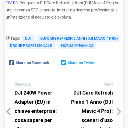
TB100
. Per questo DJI Care Refresh 2 Anni (DJI Mavic 4 Pro) ha
una rilevanza SEO concreta: intercetta ricerche professionali e
un'intenzione di acquisto già evoluta.
Tags:
DJI
DJI CARE REFRESH 2 ANNI (DJI MAVIC 4 PRO)
DRONE PROFESSIONALE
HORUS DYNAMICS
Share on Facebook
Share on Twitter
Previous
Next
DJI 240W Power
DJI Care Refresh
Adapter (EU) in
Piano 1 Anno (DJI
chiave enterprise:
Mavic 4 Pro):
cosa sapere per
scenari d’uso