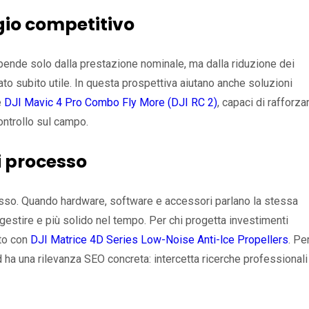
gio competitivo
dipende solo dalla prestazione nominale, ma dalla riduzione dei
dato subito utile. In questa prospettiva aiutano anche soluzioni
e
DJI Mavic 4 Pro Combo Fly More (DJI RC 2)
, capaci di rafforza
ontrollo sul campo.
i processo
cesso. Quando hardware, software e accessori parlano la stessa
 gestire e più solido nel tempo. Per chi progetta investimenti
nto con
DJI Matrice 4D Series Low-Noise Anti-lce Propellers
. Pe
ha una rilevanza SEO concreta: intercetta ricerche professionali