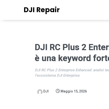
DJI Repair
DJI RC Plus 2 Ente
è una keyword forte
DJI RC Plus 2 Enterprise Enhanced: analisi tec
l'ecosistema DJI Enterprise.
DJI
Maggio 15, 2026