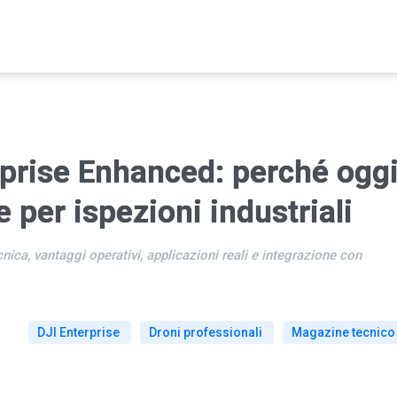
rprise Enhanced: perché ogg
 per ispezioni industriali
nica, vantaggi operativi, applicazioni reali e integrazione con
DJI Enterprise
Droni professionali
Magazine tecnico