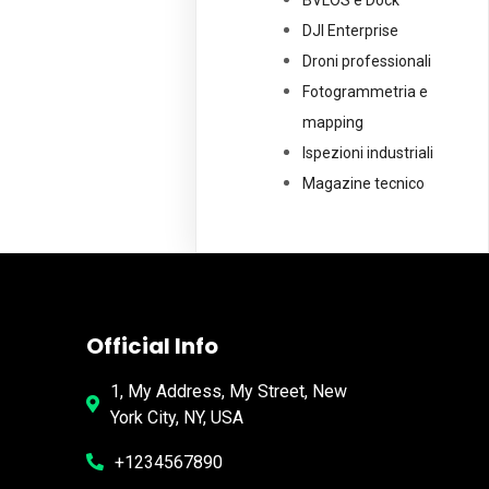
BVLOS e Dock
DJI Enterprise
Droni professionali
Fotogrammetria e
mapping
Ispezioni industriali
Magazine tecnico
Official Info
1, My Address, My Street, New
York City, NY, USA
+1234567890