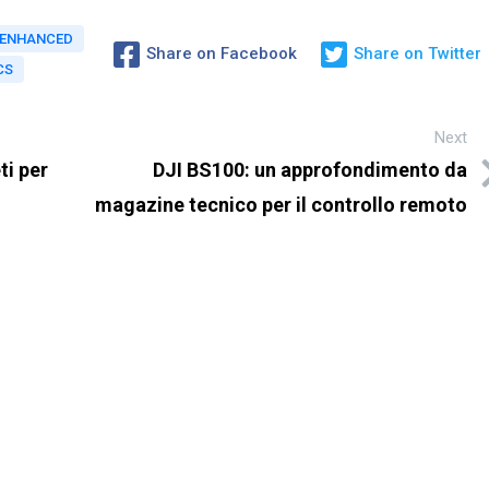
E ENHANCED
Share on Facebook
Share on Twitter
CS
Next
ti per
DJI BS100: un approfondimento da
magazine tecnico per il controllo remoto