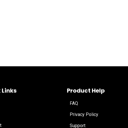
 Links
Product Help
FAQ
Privacy Policy
t
Support