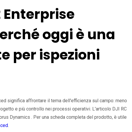
2 Enterprise
erché oggi è una
e per ispezioni
ed significa affrontare il tema dell'efficienza sul campo: meno
rogetto e più controllo nei processi operativi. L'articolo DJI RC
rus Dynamics . Per una scheda completa del prodotto, è utile
nced
.