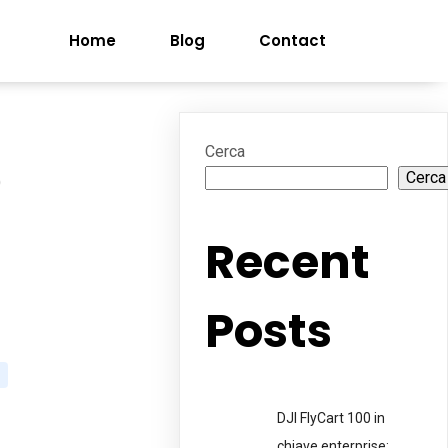
Home
Blog
Contact
Cerca
Cerca
i
Recent
Posts
DJI FlyCart 100 in
chiave enterprise: