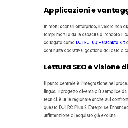
Applicazioni e vantag
In molti scenari enterprise, il valore non 
tempi morti e dalla capacità di rendere il 
collegate come
DJI FC100 Parachute Kit
continuità operativa, gestione del dato e c
Lettura SEO e visione d
Il punto centrale è l'integrazione nel pro
lingua, il progetto diventa più semplice da
tecnici, è utile ragionare anche sul confro
questo DJI RC Plus 2 Enterprise Enhanced 
un'intenzione di acquisto già evoluta.