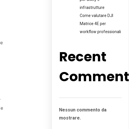
infrastrutture
Come valutare DJI
Matrice 4E per
workflow professionali
re
Recent
Comment
r
 e
Nessun commento da
mostrare.