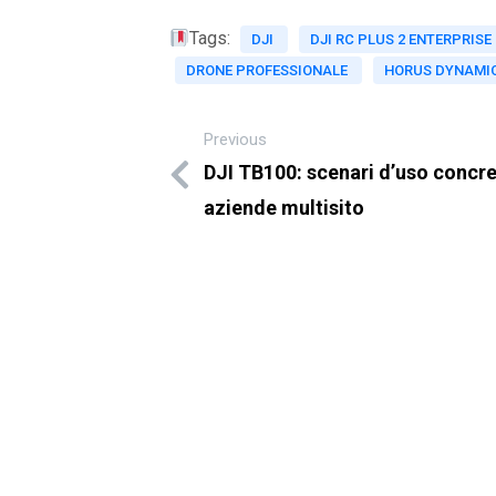
Tags:
DJI
DJI RC PLUS 2 ENTERPRIS
DRONE PROFESSIONALE
HORUS DYNAMI
Previous
DJI TB100: scenari d’uso concre
aziende multisito