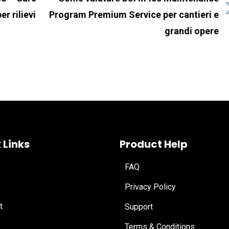
r rilievi
Program Premium Service per cantieri e
grandi opere
 Links
Product Help
FAQ
Privacy Policy
t
Support
Terms & Conditions