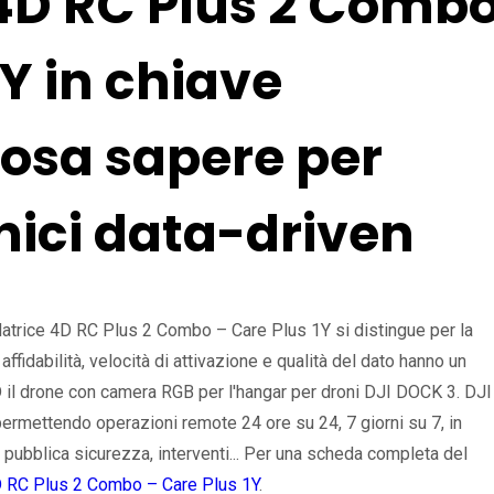
 4D RC Plus 2 Comb
1Y in chiave
cosa sapere per
nici data-driven
Matrice 4D RC Plus 2 Combo – Care Plus 1Y si distingue per la
affidabilità, velocità di attivazione e qualità del dato hanno un
4D il drone con camera RGB per l'hangar per droni DJI DOCK 3. DJI
ermettendo operazioni remote 24 ore su 24, 7 giorni su 7, in
i pubblica sicurezza, interventi... Per una scheda completa del
D RC Plus 2 Combo – Care Plus 1Y
.