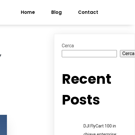
Home
Blog
Contact
Cerca
Cerca
Y
Recent
Posts
DJI FlyCart 100 in
chiave enterprise: