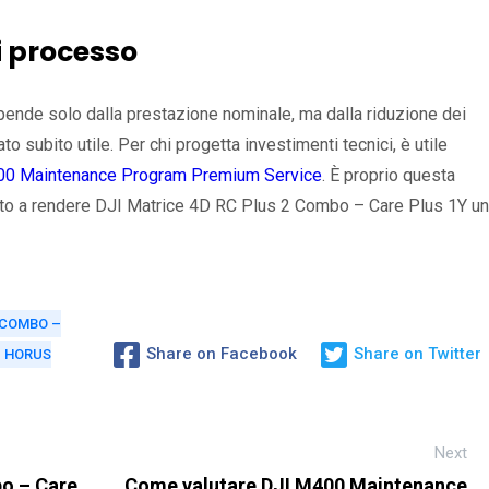
i processo
dipende solo dalla prestazione nominale, ma dalla riduzione dei
to subito utile. Per chi progetta investimenti tecnici, è utile
0 Maintenance Program Premium Service
. È proprio questa
urato a rendere DJI Matrice 4D RC Plus 2 Combo – Care Plus 1Y u
 COMBO –
Share on Facebook
Share on Twitter
HORUS
Next
bo – Care
Come valutare DJI M400 Maintenance