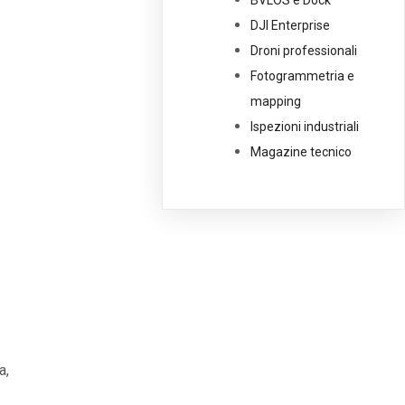
BVLOS e Dock
DJI Enterprise
Droni professionali
Fotogrammetria e
mapping
Ispezioni industriali
Magazine tecnico
a,