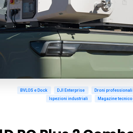
BVLOS e Dock
DJI Enterprise
Droni professionali
Ispezioni industriali
Magazine tecnico