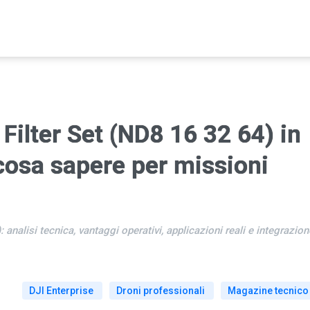
Filter Set (ND8 16 32 64) in
 cosa sapere per missioni
analisi tecnica, vantaggi operativi, applicazioni reali e integrazion
DJI Enterprise
Droni professionali
Magazine tecnico