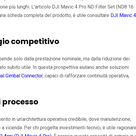
one più lunghi. L'articolo DJI Mavic 4 Pro ND Filter Set (ND8 16
na scheda completa del prodotto, è utile consultare
DJI Mavic 4
gio competitivo
dipende solo dalla prestazione nominale, ma dalla riduzione dei
dato subito utile. In questa prospettiva aiutano anche soluzioni
al Gimbal Connector
, capaci di rafforzare continuità operativa,
i processo
rito in un'architettura operativa credibile, dove manutenzione,
a vicenda. Per chi progetta investimenti tecnici, è utile ragionar