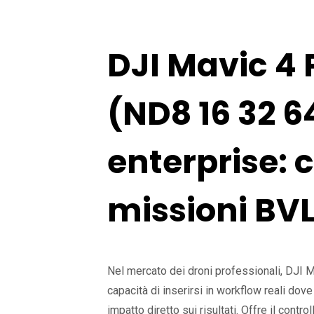
DJI Mavic 4 P
(ND8 16 32 6
enterprise: 
missioni BV
Nel mercato dei droni professionali, DJI M
capacità di inserirsi in workflow reali dove 
impatto diretto sui risultati. Offre il control