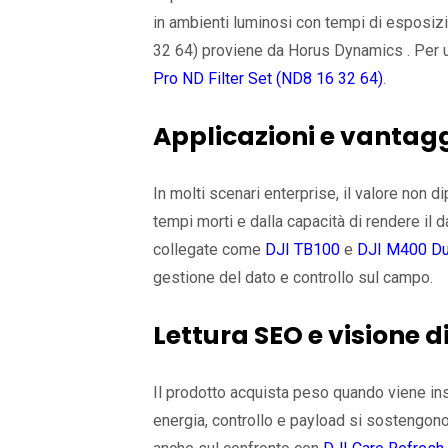
in ambienti luminosi con tempi di esposizi
32 64) proviene da Horus Dynamics . Per u
Pro ND Filter Set (ND8 16 32 64)
.
Applicazioni e vantag
In molti scenari enterprise, il valore non 
tempi morti e dalla capacità di rendere il 
collegate come
DJI TB100
e
DJI M400 Du
gestione del dato e controllo sul campo.
Lettura SEO e visione d
Il prodotto acquista peso quando viene inse
energia, controllo e payload si sostengono 