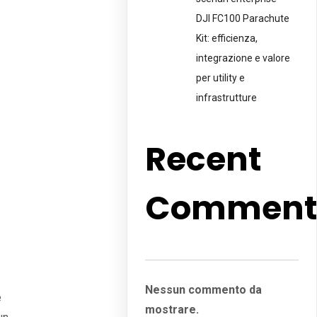
DJI FC100 Parachute
Kit: efficienza,
integrazione e valore
per utility e
infrastrutture
Recent
Comment
Nessun commento da
e
mostrare.