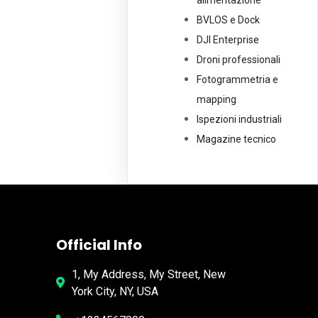
alimentazione
BVLOS e Dock
DJI Enterprise
Droni professionali
Fotogrammetria e
mapping
Ispezioni industriali
Magazine tecnico
Official Info
1, My Address, My Street, New
York City, NY, USA