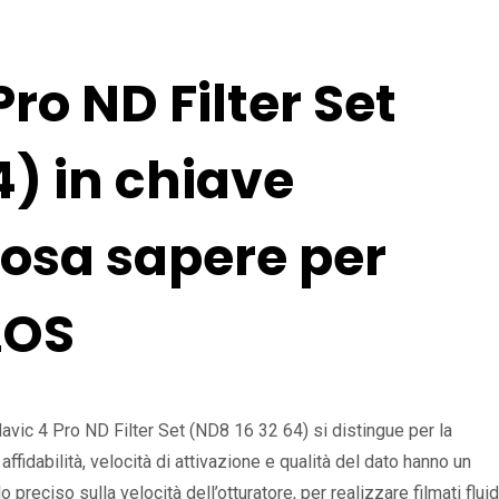
ro ND Filter Set
4) in chiave
cosa sapere per
LOS
avic 4 Pro ND Filter Set (ND8 16 32 64) si distingue per la
affidabilità, velocità di attivazione e qualità del dato hanno un
lo preciso sulla velocità dell’otturatore, per realizzare filmati fluid