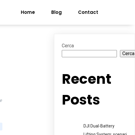
Home
Blog
Contact
Cerca
Cerca
Recent
Posts
e
DJI Dual-Battery
Lifting System: scenari