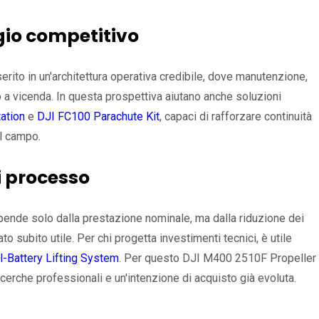
gio competitivo
rito in un'architettura operativa credibile, dove manutenzione,
 a vicenda. In questa prospettiva aiutano anche soluzioni
ation
e
DJI FC100 Parachute Kit
, capaci di rafforzare continuità
ul campo.
i processo
dipende solo dalla prestazione nominale, ma dalla riduzione dei
to subito utile. Per chi progetta investimenti tecnici, è utile
l-Battery Lifting System
. Per questo DJI M400 2510F Propeller
icerche professionali e un'intenzione di acquisto già evoluta.