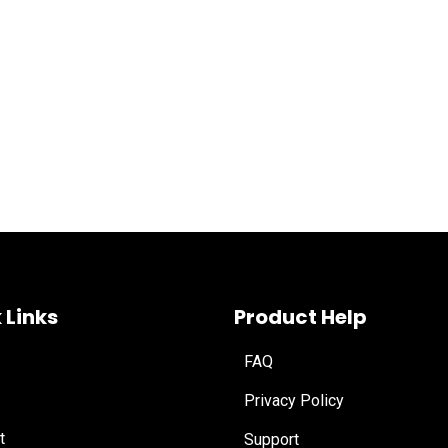
 Links
Product Help
FAQ
Privacy Policy
t
Support