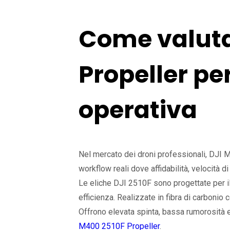
Come valuta
Propeller pe
operativa
Nel mercato dei droni professionali, DJI M4
workflow reali dove affidabilità, velocità di
Le eliche DJI 2510F sono progettate per i
efficienza. Realizzate in fibra di carbonio
Offrono elevata spinta, bassa rumorosità e
M400 2510F Propeller
.