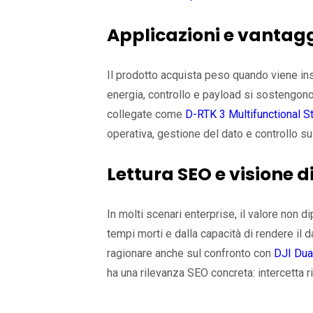
Applicazioni e vantag
Il prodotto acquista peso quando viene inse
energia, controllo e payload si sostengono
collegate come
D-RTK 3 Multifunctional St
operativa, gestione del dato e controllo s
Lettura SEO e visione d
In molti scenari enterprise, il valore non 
tempi morti e dalla capacità di rendere il da
ragionare anche sul confronto con
DJI Dua
ha una rilevanza SEO concreta: intercetta r