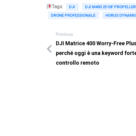
Tags:
DJI
DJI M400 2510F PROPELLER
DRONE PROFESSIONALE
HORUS DYNAMI
Previous
DJI Matrice 400 Worry-Free Pl
perché oggi è una keyword forte 
controllo remoto