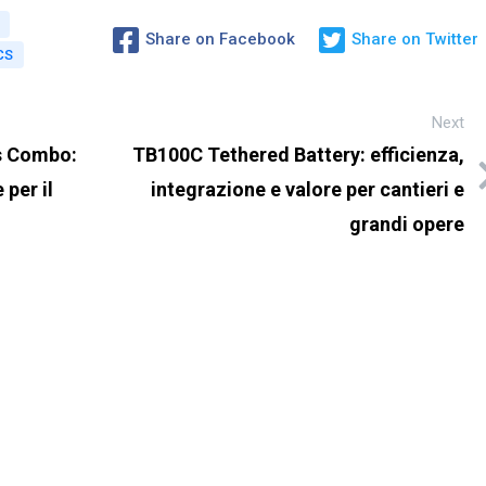
Share on Facebook
Share on Twitter
CS
Next
us Combo:
TB100C Tethered Battery: efficienza,
per il
integrazione e valore per cantieri e
grandi opere