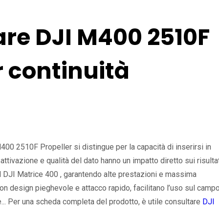
re DJI M400 2510F
r continuità
00 2510F Propeller si distingue per la capacità di inserirsi in
 attivazione e qualità del dato hanno un impatto diretto sui risultat
l DJI Matrice 400 , garantendo alte prestazioni e massima
 con design pieghevole e attacco rapido, facilitano l’uso sul campo
... Per una scheda completa del prodotto, è utile consultare
DJI