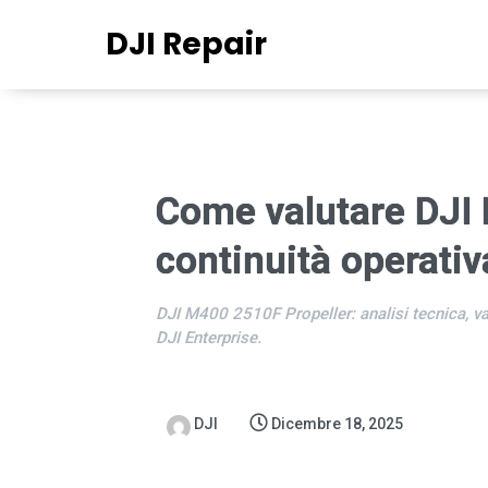
DJI Repair
Come valutare DJI 
continuità operativ
DJI M400 2510F Propeller: analisi tecnica, va
DJI Enterprise.
DJI
Dicembre 18, 2025