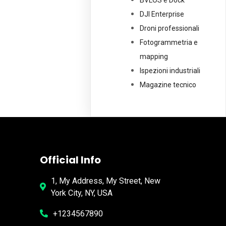
BVLOS e Dock
DJI Enterprise
Droni professionali
Fotogrammetria e
mapping
Ispezioni industriali
Magazine tecnico
Official Info
1, My Address, My Street, New
York City, NY, USA
+1234567890