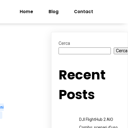
Home
Blog
Contact
Cerca
Cerca
Recent
Posts
ni
DJI FlightHub 2 AIO
Combo: scenari d’uso