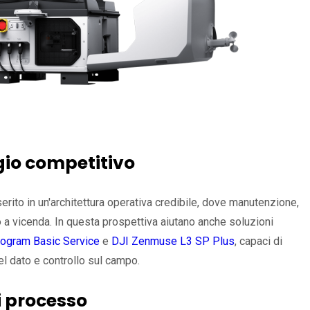
gio competitivo
rito in un'architettura operativa credibile, dove manutenzione,
 a vicenda. In questa prospettiva aiutano anche soluzioni
ogram Basic Service
e
DJI Zenmuse L3 SP Plus
, capaci di
el dato e controllo sul campo.
i processo