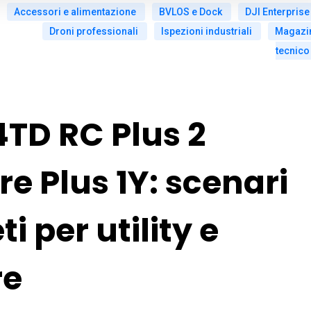
Accessori e alimentazione
BVLOS e Dock
DJI Enterprise
Droni professionali
Ispezioni industriali
Magazi
tecnico
4TD RC Plus 2
 Plus 1Y: scenari
i per utility e
re