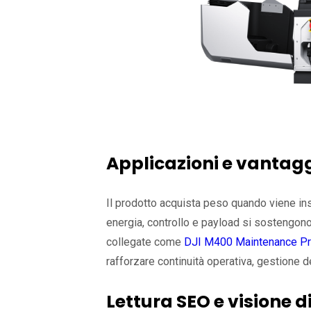
Applicazioni e vantag
Il prodotto acquista peso quando viene inse
energia, controllo e payload si sostengono
collegate come
DJI M400 Maintenance Pr
rafforzare continuità operativa, gestione d
Lettura SEO e visione d