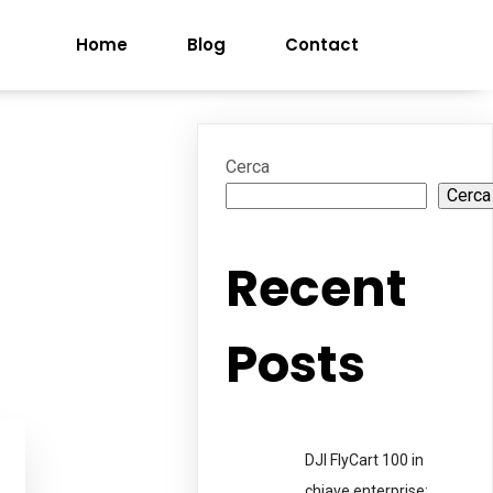
Home
Blog
Contact
Cerca
Cerca
Recent
Posts
DJI FlyCart 100 in
chiave enterprise: