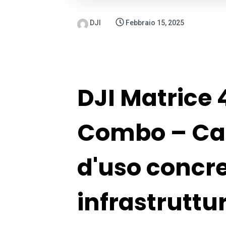
DJI
Febbraio 15, 2025
DJI Matrice 
Combo – Care
d'uso concret
infrastruttu