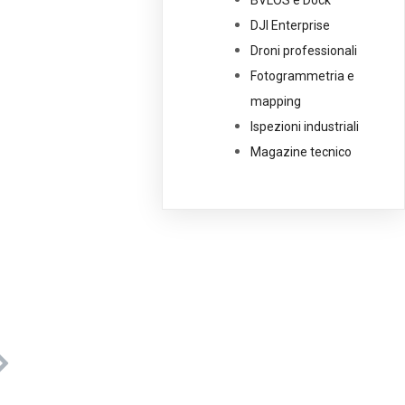
BVLOS e Dock
DJI Enterprise
Droni professionali
Fotogrammetria e
mapping
Ispezioni industriali
Magazine tecnico