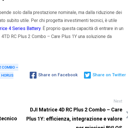
dipende solo dalla prestazione nominale, ma dalla riduzione dei
to subito utile. Per chi progetta investimenti tecnici, è utile
rice 4 Series Battery
. È proprio questa capacità di entrare in un
ce 4TD RC Plus 2 Combo – Care Plus 1Y una soluzione da
 2 COMBO –
Share on Facebook
Share on Twitter
HORUS
Next
DJI Matrice 4D RC Plus 2 Combo – Care
tecnico
Plus 1Y: efficienza, integrazione e valore
per missioni BVLOS