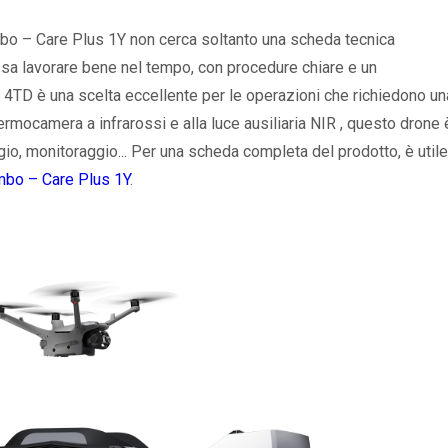
bo – Care Plus 1Y non cerca soltanto una scheda tecnica
sa lavorare bene nel tempo, con procedure chiare e un
 4TD è una scelta eccellente per le operazioni che richiedono un
rmocamera a infrarossi e alla luce ausiliaria NIR , questo drone 
gio, monitoraggio... Per una scheda completa del prodotto, è utile
mbo – Care Plus 1Y
.